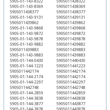
5905-01-143-8322
5905011438322
5905-01-143-8369
5905011438369
5905011438377
5905011438377
5905-01-143-9131
5905011439131
5905011439862
5905011439862
5905-01-143-9868
5905011439868
5905-01-143-9872
5905011439872
5905-01-143-9878
5905011439878
5905-01-143-9882
5905011439882
5905011439883
5905011439883
5905-01-143-9883
5905011439883
5905-01-144-0430
5905011440430
5905-01-144-1223
5905011441223
5905011442174
5905011442174
5905-01-144-2174
5905011442174
5905-01-144-2297
5905011442297
5905011442748
5905011442748
5905-01-144-2859
5905011442859
5905-01-144-3838
5905011443838
5905-01-144-3877
5905011443877
5905-01-144-3878
5905011443878