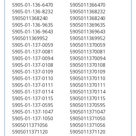
5905-01-136-6470
5905011366470
5905-01-136-8232
5905011368232
5905011368240
5905011368240
5905-01-136-9635
5905011369635
5905-01-136-9643
5905011369643
5905011369952
5905011369952
5905-01-137-0059
5905011370059
5905-01-137-0081
5905011370081
5905-01-137-0094
5905011370094
5905-01-137-0108
5905011370108
5905-01-137-0109
5905011370109
5905-01-137-0110
5905011370110
5905-01-137-0111
5905011370111
5905-01-137-0114
5905011370114
5905-01-137-0115
5905011370115
5905-01-137-0595
5905011370595
5905-01-137-1047
5905011371047
5905-01-137-1050
5905011371050
5905011371056
5905011371056
5905011371120
5905011371120