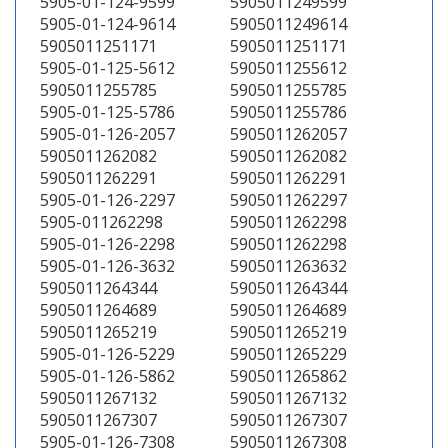
5905-01-124-9599
5905011249599
5905-01-124-9614
5905011249614
5905011251171
5905011251171
5905-01-125-5612
5905011255612
5905011255785
5905011255785
5905-01-125-5786
5905011255786
5905-01-126-2057
5905011262057
5905011262082
5905011262082
5905011262291
5905011262291
5905-01-126-2297
5905011262297
5905-011262298
5905011262298
5905-01-126-2298
5905011262298
5905-01-126-3632
5905011263632
5905011264344
5905011264344
5905011264689
5905011264689
5905011265219
5905011265219
5905-01-126-5229
5905011265229
5905-01-126-5862
5905011265862
5905011267132
5905011267132
5905011267307
5905011267307
5905-01-126-7308
5905011267308