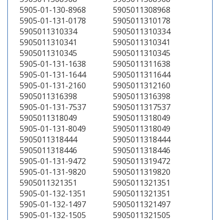
5905-01-130-8968
5905011308968
5905-01-131-0178
5905011310178
5905011310334
5905011310334
5905011310341
5905011310341
5905011310345
5905011310345
5905-01-131-1638
5905011311638
5905-01-131-1644
5905011311644
5905-01-131-2160
5905011312160
5905011316398
5905011316398
5905-01-131-7537
5905011317537
5905011318049
5905011318049
5905-01-131-8049
5905011318049
5905011318444
5905011318444
5905011318446
5905011318446
5905-01-131-9472
5905011319472
5905-01-131-9820
5905011319820
5905011321351
5905011321351
5905-01-132-1351
5905011321351
5905-01-132-1497
5905011321497
5905-01-132-1505
5905011321505