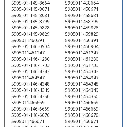
5905-01-145-8664
5905011458664
5905-01-145-8671
5905011458671
5905-01-145-8681
5905011458681
5905-01-145-8799
5905011458799
5905-01-145-9828
5905011459828
5905-01-145-9829
5905011459829
5905011460391
5905011460391
5905-01-146-0904
5905011460904
5905011461247
5905011461247
5905-01-146-1280
5905011461280
5905-01-146-1733
5905011461733
5905-01-146-4343
5905011464343
5905011464347
5905011464347
5905-01-146-4348
5905011464348
5905-01-146-4349
5905011464349
5905-01-146-4350
5905011464350
5905011466669
5905011466669
5905-01-146-6669
5905011466669
5905-01-146-6670
5905011466670
5905011466671
5905011466671