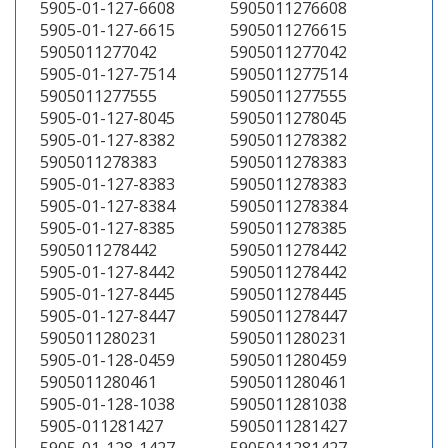
5905-01-127-6608
5905011276608
5905-01-127-6615
5905011276615
5905011277042
5905011277042
5905-01-127-7514
5905011277514
5905011277555
5905011277555
5905-01-127-8045
5905011278045
5905-01-127-8382
5905011278382
5905011278383
5905011278383
5905-01-127-8383
5905011278383
5905-01-127-8384
5905011278384
5905-01-127-8385
5905011278385
5905011278442
5905011278442
5905-01-127-8442
5905011278442
5905-01-127-8445
5905011278445
5905-01-127-8447
5905011278447
5905011280231
5905011280231
5905-01-128-0459
5905011280459
5905011280461
5905011280461
5905-01-128-1038
5905011281038
5905-011281427
5905011281427