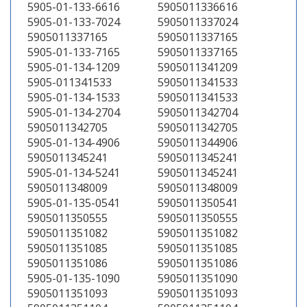
5905-01-133-6616
5905011336616
5905-01-133-7024
5905011337024
5905011337165
5905011337165
5905-01-133-7165
5905011337165
5905-01-134-1209
5905011341209
5905-011341533
5905011341533
5905-01-134-1533
5905011341533
5905-01-134-2704
5905011342704
5905011342705
5905011342705
5905-01-134-4906
5905011344906
5905011345241
5905011345241
5905-01-134-5241
5905011345241
5905011348009
5905011348009
5905-01-135-0541
5905011350541
5905011350555
5905011350555
5905011351082
5905011351082
5905011351085
5905011351085
5905011351086
5905011351086
5905-01-135-1090
5905011351090
5905011351093
5905011351093