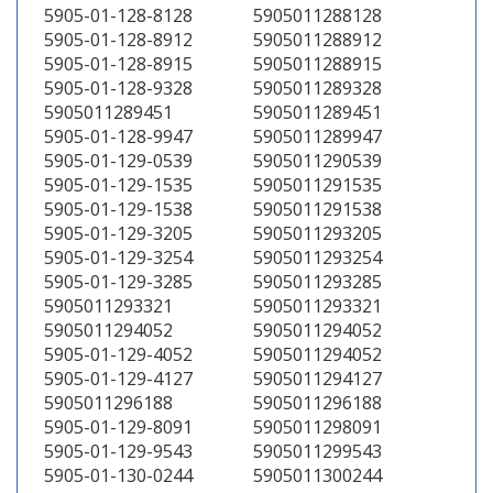
5905-01-128-8128
5905011288128
5905-01-128-8912
5905011288912
5905-01-128-8915
5905011288915
5905-01-128-9328
5905011289328
5905011289451
5905011289451
5905-01-128-9947
5905011289947
5905-01-129-0539
5905011290539
5905-01-129-1535
5905011291535
5905-01-129-1538
5905011291538
5905-01-129-3205
5905011293205
5905-01-129-3254
5905011293254
5905-01-129-3285
5905011293285
5905011293321
5905011293321
5905011294052
5905011294052
5905-01-129-4052
5905011294052
5905-01-129-4127
5905011294127
5905011296188
5905011296188
5905-01-129-8091
5905011298091
5905-01-129-9543
5905011299543
5905-01-130-0244
5905011300244