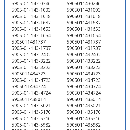
5905-01-143-0246
5905011430246
5905-01-143-1003
5905011431003
5905-01-143-1618
5905011431618
5905-01-143-1632
5905011431632
5905-01-143-1653
5905011431653
5905-01-143-1654
5905011431654
5905011431737
5905011431737
5905-01-143-1737
5905011431737
5905-01-143-2402
5905011432402
5905-01-143-3222
5905011433222
5905-01-143-3223
5905011433223
5905011434723
5905011434723
5905-01-143-4723
5905011434723
5905011434724
5905011434724
5905-01-143-4724
5905011434724
5905011435014
5905011435014
5905-01-143-5021
5905011435021
5905-01-143-5170
5905011435170
5905-01-143-5316
5905011435316
5905-01-143-5982
5905011435982