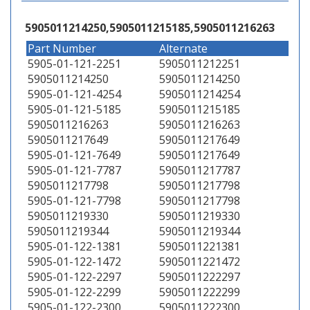
5905011214250,5905011215185,5905011216263
Part Number
Alternate
5905-01-121-2251
5905011212251
5905011214250
5905011214250
5905-01-121-4254
5905011214254
5905-01-121-5185
5905011215185
5905011216263
5905011216263
5905011217649
5905011217649
5905-01-121-7649
5905011217649
5905-01-121-7787
5905011217787
5905011217798
5905011217798
5905-01-121-7798
5905011217798
5905011219330
5905011219330
5905011219344
5905011219344
5905-01-122-1381
5905011221381
5905-01-122-1472
5905011221472
5905-01-122-2297
5905011222297
5905-01-122-2299
5905011222299
5905-01-122-2300
5905011222300