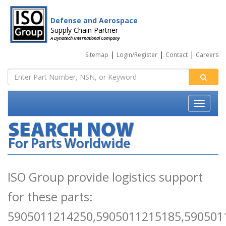
Defense and Aerospace
Supply Chain Partner
A Dynatech International Company
|
|
|
Sitemap
Login/Register
Contact
Careers
ISO Group provide logistics support
for these parts:
5905011214250,5905011215185,590501