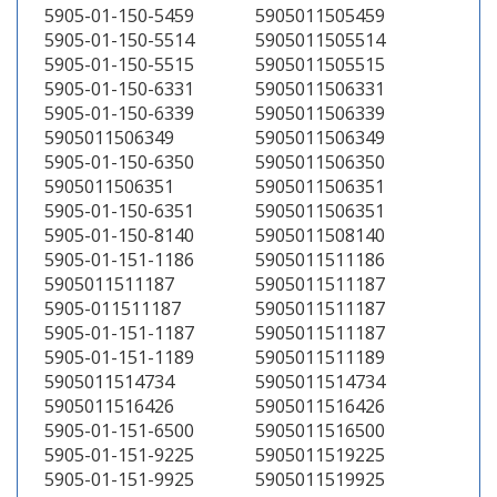
5905-01-150-5459
5905011505459
5905-01-150-5514
5905011505514
5905-01-150-5515
5905011505515
5905-01-150-6331
5905011506331
5905-01-150-6339
5905011506339
5905011506349
5905011506349
5905-01-150-6350
5905011506350
5905011506351
5905011506351
5905-01-150-6351
5905011506351
5905-01-150-8140
5905011508140
5905-01-151-1186
5905011511186
5905011511187
5905011511187
5905-011511187
5905011511187
5905-01-151-1187
5905011511187
5905-01-151-1189
5905011511189
5905011514734
5905011514734
5905011516426
5905011516426
5905-01-151-6500
5905011516500
5905-01-151-9225
5905011519225
5905-01-151-9925
5905011519925