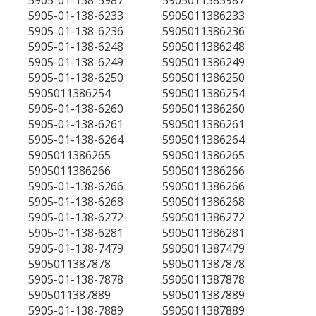
5905-01-138-5987
5905011385987
5905-01-138-6233
5905011386233
5905-01-138-6236
5905011386236
5905-01-138-6248
5905011386248
5905-01-138-6249
5905011386249
5905-01-138-6250
5905011386250
5905011386254
5905011386254
5905-01-138-6260
5905011386260
5905-01-138-6261
5905011386261
5905-01-138-6264
5905011386264
5905011386265
5905011386265
5905011386266
5905011386266
5905-01-138-6266
5905011386266
5905-01-138-6268
5905011386268
5905-01-138-6272
5905011386272
5905-01-138-6281
5905011386281
5905-01-138-7479
5905011387479
5905011387878
5905011387878
5905-01-138-7878
5905011387878
5905011387889
5905011387889
5905-01-138-7889
5905011387889