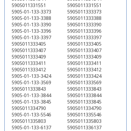
5905011331551
5905011331551
5905-01-133-3373
5905011333373
5905-01-133-3388
5905011333388
5905-01-133-3390
5905011333390
5905-01-133-3396
5905011333396
5905-01-133-3397
5905011333397
5905011333405
5905011333405
5905011333407
5905011333407
5905011333409
5905011333409
5905011333411
5905011333411
5905011333412
5905011333412
5905-01-133-3424
5905011333424
5905-01-133-3569
5905011333569
5905011333843
5905011333843
5905-01-133-3844
5905011333844
5905-01-133-3845
5905011333845
5905011334790
5905011334790
5905-01-133-5546
5905011335546
5905011335803
5905011335803
5905-01-133-6137
5905011336137