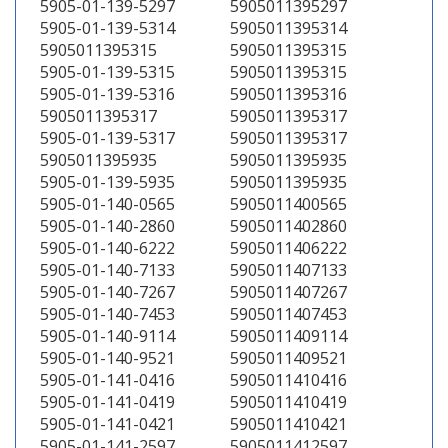
5905-01-139-5297
5905011395297
5905-01-139-5314
5905011395314
5905011395315
5905011395315
5905-01-139-5315
5905011395315
5905-01-139-5316
5905011395316
5905011395317
5905011395317
5905-01-139-5317
5905011395317
5905011395935
5905011395935
5905-01-139-5935
5905011395935
5905-01-140-0565
5905011400565
5905-01-140-2860
5905011402860
5905-01-140-6222
5905011406222
5905-01-140-7133
5905011407133
5905-01-140-7267
5905011407267
5905-01-140-7453
5905011407453
5905-01-140-9114
5905011409114
5905-01-140-9521
5905011409521
5905-01-141-0416
5905011410416
5905-01-141-0419
5905011410419
5905-01-141-0421
5905011410421
5905-01-141-2597
5905011412597