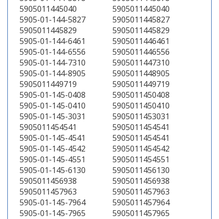
5905011445040
5905011445040
5905-01-144-5827
5905011445827
5905011445829
5905011445829
5905-01-144-6461
5905011446461
5905-01-144-6556
5905011446556
5905-01-144-7310
5905011447310
5905-01-144-8905
5905011448905
5905011449719
5905011449719
5905-01-145-0408
5905011450408
5905-01-145-0410
5905011450410
5905-01-145-3031
5905011453031
5905011454541
5905011454541
5905-01-145-4541
5905011454541
5905-01-145-4542
5905011454542
5905-01-145-4551
5905011454551
5905-01-145-6130
5905011456130
5905011456938
5905011456938
5905011457963
5905011457963
5905-01-145-7964
5905011457964
5905-01-145-7965
5905011457965