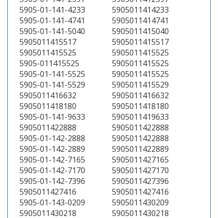
5905-01-141-4233
5905011414233
5905-01-141-4741
5905011414741
5905-01-141-5040
5905011415040
5905011415517
5905011415517
5905011415525
5905011415525
5905-011415525
5905011415525
5905-01-141-5525
5905011415525
5905-01-141-5529
5905011415529
5905011416632
5905011416632
5905011418180
5905011418180
5905-01-141-9633
5905011419633
5905011422888
5905011422888
5905-01-142-2888
5905011422888
5905-01-142-2889
5905011422889
5905-01-142-7165
5905011427165
5905-01-142-7170
5905011427170
5905-01-142-7396
5905011427396
5905011427416
5905011427416
5905-01-143-0209
5905011430209
5905011430218
5905011430218