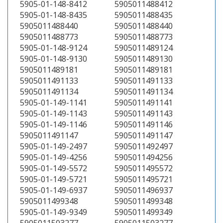
5905-01-148-8412
5905011488412
5905-01-148-8435
5905011488435
5905011488440
5905011488440
5905011488773
5905011488773
5905-01-148-9124
5905011489124
5905-01-148-9130
5905011489130
5905011489181
5905011489181
5905011491133
5905011491133
5905011491134
5905011491134
5905-01-149-1141
5905011491141
5905-01-149-1143
5905011491143
5905-01-149-1146
5905011491146
5905011491147
5905011491147
5905-01-149-2497
5905011492497
5905-01-149-4256
5905011494256
5905-01-149-5572
5905011495572
5905-01-149-5721
5905011495721
5905-01-149-6937
5905011496937
5905011499348
5905011499348
5905-01-149-9349
5905011499349