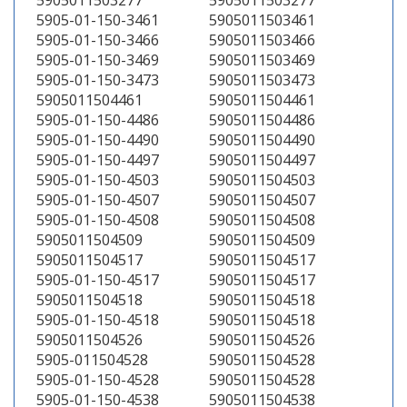
5905011503277
5905011503277
5905-01-150-3461
5905011503461
5905-01-150-3466
5905011503466
5905-01-150-3469
5905011503469
5905-01-150-3473
5905011503473
5905011504461
5905011504461
5905-01-150-4486
5905011504486
5905-01-150-4490
5905011504490
5905-01-150-4497
5905011504497
5905-01-150-4503
5905011504503
5905-01-150-4507
5905011504507
5905-01-150-4508
5905011504508
5905011504509
5905011504509
5905011504517
5905011504517
5905-01-150-4517
5905011504517
5905011504518
5905011504518
5905-01-150-4518
5905011504518
5905011504526
5905011504526
5905-011504528
5905011504528
5905-01-150-4528
5905011504528
5905-01-150-4538
5905011504538