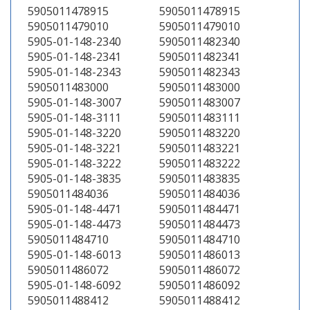
5905011478915
5905011478915
5905011479010
5905011479010
5905-01-148-2340
5905011482340
5905-01-148-2341
5905011482341
5905-01-148-2343
5905011482343
5905011483000
5905011483000
5905-01-148-3007
5905011483007
5905-01-148-3111
5905011483111
5905-01-148-3220
5905011483220
5905-01-148-3221
5905011483221
5905-01-148-3222
5905011483222
5905-01-148-3835
5905011483835
5905011484036
5905011484036
5905-01-148-4471
5905011484471
5905-01-148-4473
5905011484473
5905011484710
5905011484710
5905-01-148-6013
5905011486013
5905011486072
5905011486072
5905-01-148-6092
5905011486092
5905011488412
5905011488412