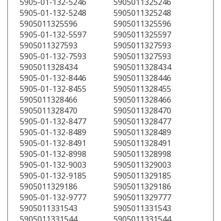
5905-01-132-5246
5905011325246
5905-01-132-5248
5905011325248
5905011325596
5905011325596
5905-01-132-5597
5905011325597
5905011327593
5905011327593
5905-01-132-7593
5905011327593
5905011328434
5905011328434
5905-01-132-8446
5905011328446
5905-01-132-8455
5905011328455
5905011328466
5905011328466
5905011328470
5905011328470
5905-01-132-8477
5905011328477
5905-01-132-8489
5905011328489
5905-01-132-8491
5905011328491
5905-01-132-8998
5905011328998
5905-01-132-9003
5905011329003
5905-01-132-9185
5905011329185
5905011329186
5905011329186
5905-01-132-9777
5905011329777
5905011331543
5905011331543
5905011331544
5905011331544