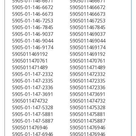
5905-01-146-6671
5905011466671
5905-01-146-6672
5905011466672
5905-01-146-6673
5905011466673
5905-01-146-7253
5905011467253
5905-01-146-7845
5905011467845
5905-01-146-9037
5905011469037
5905-01-146-9044
5905011469044
5905-01-146-9174
5905011469174
5905011469192
5905011469192
5905011470761
5905011470761
5905011471489
5905011471489
5905-01-147-2332
5905011472332
5905-01-147-2335
5905011472335
5905-01-147-2336
5905011472336
5905-01-147-3691
5905011473691
5905011474732
5905011474732
5905-01-147-5328
5905011475328
5905-01-147-5881
5905011475881
5905-01-147-5887
5905011475887
5905011476946
5905011476946
5905-01-147-6946
5905011476946