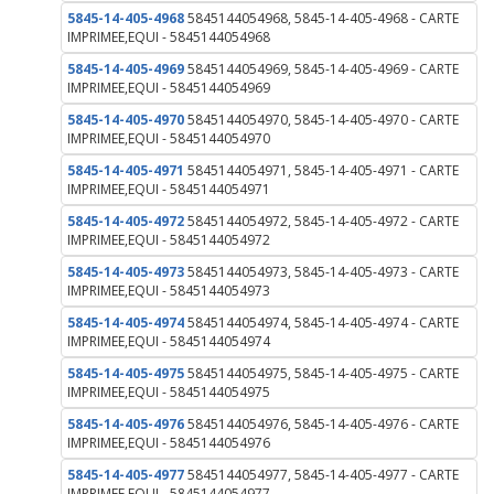
5845-14-405-4968
5845144054968, 5845-14-405-4968 - CARTE
IMPRIMEE,EQUI - 5845144054968
5845-14-405-4969
5845144054969, 5845-14-405-4969 - CARTE
IMPRIMEE,EQUI - 5845144054969
5845-14-405-4970
5845144054970, 5845-14-405-4970 - CARTE
IMPRIMEE,EQUI - 5845144054970
5845-14-405-4971
5845144054971, 5845-14-405-4971 - CARTE
IMPRIMEE,EQUI - 5845144054971
5845-14-405-4972
5845144054972, 5845-14-405-4972 - CARTE
IMPRIMEE,EQUI - 5845144054972
5845-14-405-4973
5845144054973, 5845-14-405-4973 - CARTE
IMPRIMEE,EQUI - 5845144054973
5845-14-405-4974
5845144054974, 5845-14-405-4974 - CARTE
IMPRIMEE,EQUI - 5845144054974
5845-14-405-4975
5845144054975, 5845-14-405-4975 - CARTE
IMPRIMEE,EQUI - 5845144054975
5845-14-405-4976
5845144054976, 5845-14-405-4976 - CARTE
IMPRIMEE,EQUI - 5845144054976
5845-14-405-4977
5845144054977, 5845-14-405-4977 - CARTE
IMPRIMEE,EQUI - 5845144054977