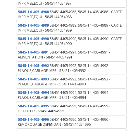
IMPRIMEE,EQUI - 5845144054987
5845-14-405-4988
5845144054988, 5845-14-405-4988 - CARTE
IMPRIMEE,EQUI - 5845144054988
5845-14-405-4989
5845144054989, 5845-14-405-4989 - CARTE
IMPRIMEE,EQUI - 5845144054989
5845-14-405-4990
5845144054990, 5845-14-405-4990 - CARTE
IMPRIMEE,EQUI - 5845144054990
5845-14-405-4991
5845144054991, 5845-14-405-4991 -
ALIMENTATION - 5845144054991
5845-14-405-4992
5845144054992, 5845-14-405-4992 -
PLAQUE,CABLAGE IMPR - 5845144054992
5845-14-405-4993
5845144054993, 5845-14-405-4993 -
PLAQUE,CABLAGE IMPR - 5845144054993
5845-14-405-4994
5845144054994, 5845-14-405-4994 -
PLAQUE,CABLAGE IMPR - 5845144054994
5845-14-405-4995
5845144054995, 5845-14-405-4995 -
FLOTTEUR - 5845144054995
5845-14-405-4996
5845144054996, 5845-14-405-4996 -
REMORQUAGE DEPENDAN - 5845144054996