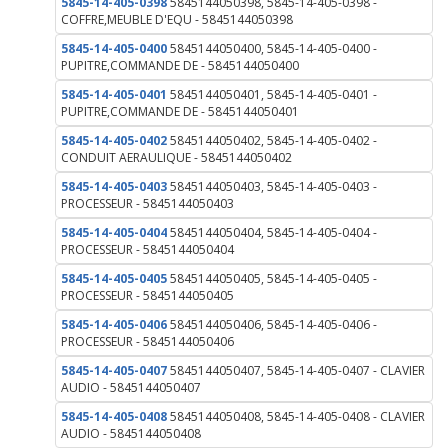
5845-14-405-0398
5845144050398, 5845-14-405-0398 -
COFFRE,MEUBLE D'EQU - 5845144050398
5845-14-405-0400
5845144050400, 5845-14-405-0400 -
PUPITRE,COMMANDE DE - 5845144050400
5845-14-405-0401
5845144050401, 5845-14-405-0401 -
PUPITRE,COMMANDE DE - 5845144050401
5845-14-405-0402
5845144050402, 5845-14-405-0402 -
CONDUIT AERAULIQUE - 5845144050402
5845-14-405-0403
5845144050403, 5845-14-405-0403 -
PROCESSEUR - 5845144050403
5845-14-405-0404
5845144050404, 5845-14-405-0404 -
PROCESSEUR - 5845144050404
5845-14-405-0405
5845144050405, 5845-14-405-0405 -
PROCESSEUR - 5845144050405
5845-14-405-0406
5845144050406, 5845-14-405-0406 -
PROCESSEUR - 5845144050406
5845-14-405-0407
5845144050407, 5845-14-405-0407 - CLAVIER
AUDIO - 5845144050407
5845-14-405-0408
5845144050408, 5845-14-405-0408 - CLAVIER
AUDIO - 5845144050408