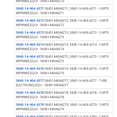
IMPRIMEE,EQUI - 5845144044270
5845-14-404-4271
5845144044271, 5845-14-404-4271 - CARTE
IMPRIMEE,EQUI - 5845144044271
5845-14-404-4272
5845144044272, 5845-14-404-4272 - CARTE
IMPRIMEE,EQUI - 5845144044272
5845-14-404-4273
5845144044273, 5845-14-404-4273 - CARTE
IMPRIMEE,EQUI - 5845144044273
5845-14-404-4274
5845144044274, 5845-14-404-4274 - CARTE
IMPRIMEE,EQUI - 5845144044274
5845-14-404-4275
5845144044275, 5845-14-404-4275 - CARTE
IMPRIMEE,EQUI - 5845144044275
5845-14-404-4276
5845144044276, 5845-14-404-4276 - CARTE
IMPRIMEE,EQUI - 5845144044276
5845-14-404-4277
5845144044277, 5845-14-404-4277 - TUBE
ELECTRONIQ,EQU - 5845144044277
5845-14-404-4278
5845144044278, 5845-14-404-4278 - CARTE
IMPRIMEE,EQUI - 5845144044278
5845-14-404-4279
5845144044279, 5845-14-404-4279 - CARTE
IMPRIMEE,EQUI - 5845144044279
5845-14-404-4280
5845144044280, 5845-14-404-4280 - CARTE