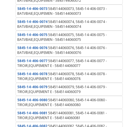
BATI/BAIE,EQUIPEMEN - 5845144060072
5845-14-406-0073
5845144060073, 5845-14-406-0073 -
BATI/BAIE,EQUIPEMEN - 5845144060073
5845-14-406-0074
5845144060074, 5845-14-406-0074 -
BATI/BAIE,EQUIPEMEN - 5845144060074
5845-14-406-0075
5845144060075, 5845-14-406-0075 -
BATI/BAIE,EQUIPEMEN - 5845144060075
5845-14-406-0076
5845144060076, 5845-14-406-0076 -
BATI/BAIE,EQUIPEMEN - 5845144060076
5845-14-406-0077
5845144060077, 5845-14-406-0077 -
TIROIR,EQUIPEMENT E - 5845144060077
5845-14-406-0078
5845144060078, 5845-14-406-0078 -
TIROIR,EQUIPEMENT E - 5845144060078
5845-14-406-0079
5845144060079, 5845-14-406-0079 -
TIROIR,EQUIPEMENT E - 5845144060079
5845-14-406-0080
5845144060080, 5845-14-406-0080 -
TIROIR,EQUIPEMENT E - 5845144060080
5845-14-406-0081
5845144060081, 5845-14-406-0081 -
TIROIR,EQUIPEMENT E - 5845144060081
5845-14-406-0082
5845144060082, 5845-14-406-0082 -