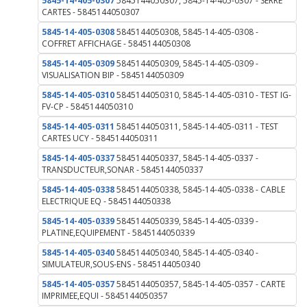
5845-14-405-0307
5845144050307, 5845-14-405-0307 - SERRE
CARTES - 5845144050307
5845-14-405-0308
5845144050308, 5845-14-405-0308 -
COFFRET AFFICHAGE - 5845144050308
5845-14-405-0309
5845144050309, 5845-14-405-0309 -
VISUALISATION BIP - 5845144050309
5845-14-405-0310
5845144050310, 5845-14-405-0310 - TEST IG-
FV-CP - 5845144050310
5845-14-405-0311
5845144050311, 5845-14-405-0311 - TEST
CARTES UCY - 5845144050311
5845-14-405-0337
5845144050337, 5845-14-405-0337 -
TRANSDUCTEUR,SONAR - 5845144050337
5845-14-405-0338
5845144050338, 5845-14-405-0338 - CABLE
ELECTRIQUE EQ - 5845144050338
5845-14-405-0339
5845144050339, 5845-14-405-0339 -
PLATINE,EQUIPEMENT - 5845144050339
5845-14-405-0340
5845144050340, 5845-14-405-0340 -
SIMULATEUR,SOUS-ENS - 5845144050340
5845-14-405-0357
5845144050357, 5845-14-405-0357 - CARTE
IMPRIMEE,EQUI - 5845144050357