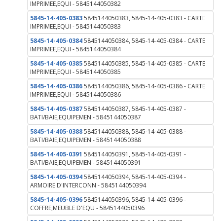
IMPRIMEE,EQUI - 5845144050382
5845-14-405-0383
5845144050383, 5845-14-405-0383 - CARTE
IMPRIMEE,EQUI - 5845144050383
5845-14-405-0384
5845144050384, 5845-14-405-0384 - CARTE
IMPRIMEE,EQUI - 5845144050384
5845-14-405-0385
5845144050385, 5845-14-405-0385 - CARTE
IMPRIMEE,EQUI - 5845144050385
5845-14-405-0386
5845144050386, 5845-14-405-0386 - CARTE
IMPRIMEE,EQUI - 5845144050386
5845-14-405-0387
5845144050387, 5845-14-405-0387 -
BATI/BAIE,EQUIPEMEN - 5845144050387
5845-14-405-0388
5845144050388, 5845-14-405-0388 -
BATI/BAIE,EQUIPEMEN - 5845144050388
5845-14-405-0391
5845144050391, 5845-14-405-0391 -
BATI/BAIE,EQUIPEMEN - 5845144050391
5845-14-405-0394
5845144050394, 5845-14-405-0394 -
ARMOIRE D'INTERCONN - 5845144050394
5845-14-405-0396
5845144050396, 5845-14-405-0396 -
COFFRE,MEUBLE D'EQU - 5845144050396