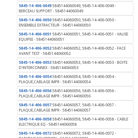
5845-14-406-0049
5845144060049, 5845-14-406-0049 -
BERCEAU SUPPORT - 5845144060049
5845-14-406-0050
5845144060050, 5845-14-406-0050 -
ENSEMBLE EXTRACTEUR - 5845144060050
5845-14-406-0051
5845144060051, 5845-14-406-0051 - VALISE
EQUIPEE - 5845144060051
5845-14-406-0052
5845144060052, 5845-14-406-0052 - FACE
AVANT TEST - 5845144060052
5845-14-406-0053
5845144060053, 5845-14-406-0053 - BOITE
D'INTERCONNEX - 5845144060053
5845-14-406-0054
5845144060054, 5845-14-406-0054 -
PLAQUE,CABLAGE IMPR - 5845144060054
5845-14-406-0056
5845144060056, 5845-14-406-0056 -
PLAQUE,CABLAGE IMPR - 5845144060056
5845-14-406-0057
5845144060057, 5845-14-406-0057 -
PLAQUE,CABLAGE IMPR - 5845144060057
5845-14-406-0058
5845144060058, 5845-14-406-0058 - CABLE
ELECTRIQUE EQ - 5845144060058
5845-14-406-0072
5845144060072, 5845-14-406-0072 -