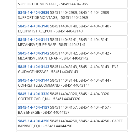
SUPPORT DE MONTAGE, - 5845144042985
5845-14-404-2989
5845144042989, 5845-14-404-2989 -
SUPPORT DE MONTAGE, - 5845144042989
5845-14-404-3140
5845144043140, 5845-14-404-3140 -
EQUIPMTS FIXES,PUIT - 5845144043140
5845-14-404-3141
5845144043141, 5845-14-404-3141 -
MECANISME,SUPP BASE - 5845144043141
5845-14-404-3142
5845144043142, 5845-14-404-3142 -
MECANISME MAINTENAN - 5845144043142
5845-14-404-3143
5845144043143, 5845-14-404-3143 - ENS
GUIDAGE HISSAGE - 5845144043143
5845-14-404-3144
5845144043144, 5845-14-404-3144 -
COFFRET TELECOMMAND - 5845144043144
5845-14-404-3320
5845144043320, 5845-14-404-3320 -
COFFRET CABLE,NU - 5845144043320
5845-14-404-4157
5845144044157, 5845-14-404-4157 -
BAIE,ENERGIE - 5845144044157
5845-14-404-4250
5845144044250, 5845-14-404-4250 - CARTE
IMPRIMEE,EQUI - 5845144044250