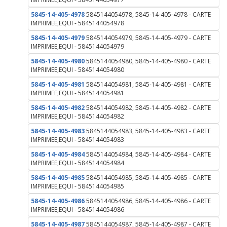
5845-14-405-4978
5845144054978, 5845-14-405-4978 - CARTE
IMPRIMEE,EQUI - 5845144054978
5845-14-405-4979
5845144054979, 5845-14-405-4979 - CARTE
IMPRIMEE,EQUI - 5845144054979
5845-14-405-4980
5845144054980, 5845-14-405-4980 - CARTE
IMPRIMEE,EQUI - 5845144054980
5845-14-405-4981
5845144054981, 5845-14-405-4981 - CARTE
IMPRIMEE,EQUI - 5845144054981
5845-14-405-4982
5845144054982, 5845-14-405-4982 - CARTE
IMPRIMEE,EQUI - 5845144054982
5845-14-405-4983
5845144054983, 5845-14-405-4983 - CARTE
IMPRIMEE,EQUI - 5845144054983
5845-14-405-4984
5845144054984, 5845-14-405-4984 - CARTE
IMPRIMEE,EQUI - 5845144054984
5845-14-405-4985
5845144054985, 5845-14-405-4985 - CARTE
IMPRIMEE,EQUI - 5845144054985
5845-14-405-4986
5845144054986, 5845-14-405-4986 - CARTE
IMPRIMEE,EQUI - 5845144054986
5845-14-405-4987
5845144054987, 5845-14-405-4987 - CARTE