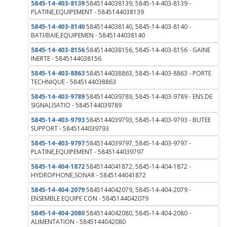
5845-14-403-8139
5845144038139, 5845-14-403-8139 -
PLATINE,EQUIPEMENT - 5845144038139
5845-14-403-8140
5845144038140, 5845-14-403-8140 -
BATI/BAIE,EQUIPEMEN - 5845144038140
5845-14-403-8156
5845144038156, 5845-14-403-8156 - GAINE
INERTE - 5845144038156
5845-14-403-8863
5845144038863, 5845-14-403-8863 - PORTE
TECHNIQUE - 5845144038863
5845-14-403-9789
5845144039789, 5845-14-403-9789 - ENS DE
SIGNALISATIO - 5845144039789
5845-14-403-9793
5845144039793, 5845-14-403-9793 - BUTEE
SUPPORT - 5845144039793
5845-14-403-9797
5845144039797, 5845-14-403-9797 -
PLATINE,EQUIPEMENT - 5845144039797
5845-14-404-1872
5845144041872, 5845-14-404-1872 -
HYDROPHONE,SONAR - 5845144041872
5845-14-404-2079
5845144042079, 5845-14-404-2079 -
ENSEMBLE EQUIPE CON - 5845144042079
5845-14-404-2080
5845144042080, 5845-14-404-2080 -
ALIMENTATION - 5845144042080