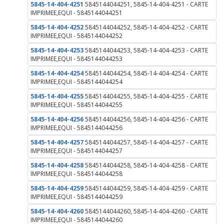
5845-14-404-4251
5845144044251, 5845-14-404-4251 - CARTE
IMPRIMEE,EQUI - 5845144044251
5845-14-404-4252
5845144044252, 5845-14-404-4252 - CARTE
IMPRIMEE,EQUI - 5845144044252
5845-14-404-4253
5845144044253, 5845-14-404-4253 - CARTE
IMPRIMEE,EQUI - 5845144044253
5845-14-404-4254
5845144044254, 5845-14-404-4254 - CARTE
IMPRIMEE,EQUI - 5845144044254
5845-14-404-4255
5845144044255, 5845-14-404-4255 - CARTE
IMPRIMEE,EQUI - 5845144044255
5845-14-404-4256
5845144044256, 5845-14-404-4256 - CARTE
IMPRIMEE,EQUI - 5845144044256
5845-14-404-4257
5845144044257, 5845-14-404-4257 - CARTE
IMPRIMEE,EQUI - 5845144044257
5845-14-404-4258
5845144044258, 5845-14-404-4258 - CARTE
IMPRIMEE,EQUI - 5845144044258
5845-14-404-4259
5845144044259, 5845-14-404-4259 - CARTE
IMPRIMEE,EQUI - 5845144044259
5845-14-404-4260
5845144044260, 5845-14-404-4260 - CARTE
IMPRIMEE,EQUI - 5845144044260