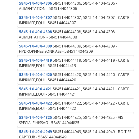
5845-14-404-4306
5845144044306, 5845-14-404-4306 -
ALIMENTATION - 5845144044306
5845-14-404-4307
5845144044307, 5845-14-404-4307 - CARTE
IMPRIMEE,EQUI - 5845144044307
5845-14-404-4308
5845144044308, 5845-14-404-4308 -
ALIMENTATION - 5845144044308
5845-14-404-4309
5845144044309, 5845-14-404-4309 -
HYDROPHNES SONR,ASS - 5845144044309
5845-14-404-4419
5845144044419, 5845-14-404-4419 - CARTE
IMPRIMEE,EQUI - 5845144044419
5845-14-404-4420
5845144044420, 5845-14-404-4420 - CARTE
IMPRIMEE,EQUI - 5845144044420
5845-14-404-4421
5845144044421, 5845-14-404-4421 - CARTE
IMPRIMEE,EQUI - 5845144044421
5845-14-404-4422
5845144044422, 5845-14-404-4422 - CARTE
IMPRIMEE,EQUI - 5845144044422
5845-14-404-4825
5845144044825, 5845-14-404-4825 - VIS
SPECIALE HISSAG - 5845144044825
5845-14-404-4949
5845144044949, 5845-14-404-4949 - BOITIER
CAPTEUR - 5845144044949