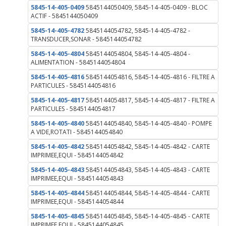
5845-14-405-0409
5845144050409, 5845-14-405-0409 - BLOC
ACTIF - 5845144050409
5845-14-405-4782
5845144054782, 5845-14-405-4782 -
TRANSDUCER,SONAR - 5845144054782
5845-14-405-4804
5845144054804, 5845-14-405-4804 -
ALIMENTATION - 5845144054804
5845-14-405-4816
5845144054816, 5845-14-405-4816 - FILTRE A
PARTICULES - 5845144054816
5845-14-405-4817
5845144054817, 5845-14-405-4817 - FILTRE A
PARTICULES - 5845144054817
5845-14-405-4840
5845144054840, 5845-14-405-4840 - POMPE
A VIDE,ROTATI - 5845144054840
5845-14-405-4842
5845144054842, 5845-14-405-4842 - CARTE
IMPRIMEE,EQUI - 5845144054842
5845-14-405-4843
5845144054843, 5845-14-405-4843 - CARTE
IMPRIMEE,EQUI - 5845144054843
5845-14-405-4844
5845144054844, 5845-14-405-4844 - CARTE
IMPRIMEE,EQUI - 5845144054844
5845-14-405-4845
5845144054845, 5845-14-405-4845 - CARTE
IMPRIMEE,EQUI - 5845144054845