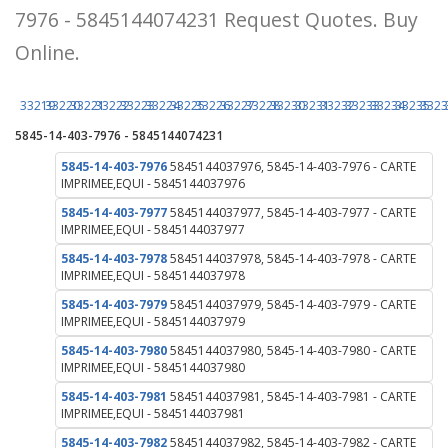
7976 - 5845144074231 Request Quotes. Buy
Online.
33219
33220
33221
33222
33223
33224
33225
33226
33227
33228
33230
33231
33232
33233
33234
33235
3323
5845-14-403-7976 - 5845144074231
5845-14-403-7976
5845144037976, 5845-14-403-7976 - CARTE
IMPRIMEE,EQUI - 5845144037976
5845-14-403-7977
5845144037977, 5845-14-403-7977 - CARTE
IMPRIMEE,EQUI - 5845144037977
5845-14-403-7978
5845144037978, 5845-14-403-7978 - CARTE
IMPRIMEE,EQUI - 5845144037978
5845-14-403-7979
5845144037979, 5845-14-403-7979 - CARTE
IMPRIMEE,EQUI - 5845144037979
5845-14-403-7980
5845144037980, 5845-14-403-7980 - CARTE
IMPRIMEE,EQUI - 5845144037980
5845-14-403-7981
5845144037981, 5845-14-403-7981 - CARTE
IMPRIMEE,EQUI - 5845144037981
5845-14-403-7982
5845144037982, 5845-14-403-7982 - CARTE