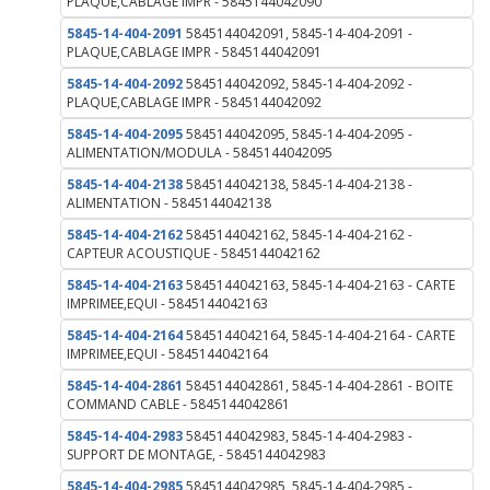
PLAQUE,CABLAGE IMPR - 5845144042090
5845-14-404-2091
5845144042091, 5845-14-404-2091 -
PLAQUE,CABLAGE IMPR - 5845144042091
5845-14-404-2092
5845144042092, 5845-14-404-2092 -
PLAQUE,CABLAGE IMPR - 5845144042092
5845-14-404-2095
5845144042095, 5845-14-404-2095 -
ALIMENTATION/MODULA - 5845144042095
5845-14-404-2138
5845144042138, 5845-14-404-2138 -
ALIMENTATION - 5845144042138
5845-14-404-2162
5845144042162, 5845-14-404-2162 -
CAPTEUR ACOUSTIQUE - 5845144042162
5845-14-404-2163
5845144042163, 5845-14-404-2163 - CARTE
IMPRIMEE,EQUI - 5845144042163
5845-14-404-2164
5845144042164, 5845-14-404-2164 - CARTE
IMPRIMEE,EQUI - 5845144042164
5845-14-404-2861
5845144042861, 5845-14-404-2861 - BOITE
COMMAND CABLE - 5845144042861
5845-14-404-2983
5845144042983, 5845-14-404-2983 -
SUPPORT DE MONTAGE, - 5845144042983
5845-14-404-2985
5845144042985, 5845-14-404-2985 -