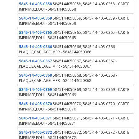
5845-14-405-0358
5845144050358, 5845-14-405-0358 - CARTE
IMPRIMEE,EQUI - 5845144050358
5845-14-405-0359
5845144050359, 5845-14-405-0359 - CARTE
IMPRIMEE,EQUI - 5845144050359
5845-14-405-0365
5845144050365, 5845-14-405-0365 - CARTE
IMPRIMEE,EQUI - 5845144050365
5845-14-405-0366
5845144050366, 5845-14-405-0366 -
PLAQUE,CABLAGE IMPR - 5845144050366
5845-14-405-0367
5845144050367, 5845-14-405-0367 -
PLAQUE,CABLAGE IMPR - 5845144050367
5845-14-405-0368
5845144050368, 5845-14-405-0368 -
PLAQUE,CABLAGE IMPR - 5845144050368
5845-14-405-0369
5845144050369, 5845-14-405-0369 - CARTE
IMPRIMEE,EQUI - 5845144050369
5845-14-405-0370
5845144050370, 5845-14-405-0370 - CARTE
IMPRIMEE,EQUI - 5845144050370
5845-14-405-0371
5845144050371, 5845-14-405-0371 - CARTE
IMPRIMEE,EQUI - 5845144050371
5845-14-405-0372
5845144050372, 5845-14-405-0372 - CARTE
IMPRIMEE,EQUI - 5845144050372