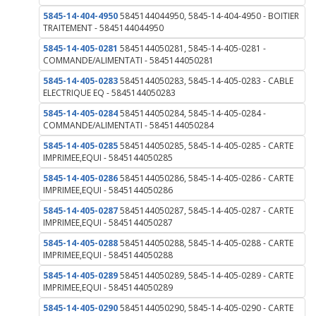
5845-14-404-4950
5845144044950, 5845-14-404-4950 - BOITIER
TRAITEMENT - 5845144044950
5845-14-405-0281
5845144050281, 5845-14-405-0281 -
COMMANDE/ALIMENTATI - 5845144050281
5845-14-405-0283
5845144050283, 5845-14-405-0283 - CABLE
ELECTRIQUE EQ - 5845144050283
5845-14-405-0284
5845144050284, 5845-14-405-0284 -
COMMANDE/ALIMENTATI - 5845144050284
5845-14-405-0285
5845144050285, 5845-14-405-0285 - CARTE
IMPRIMEE,EQUI - 5845144050285
5845-14-405-0286
5845144050286, 5845-14-405-0286 - CARTE
IMPRIMEE,EQUI - 5845144050286
5845-14-405-0287
5845144050287, 5845-14-405-0287 - CARTE
IMPRIMEE,EQUI - 5845144050287
5845-14-405-0288
5845144050288, 5845-14-405-0288 - CARTE
IMPRIMEE,EQUI - 5845144050288
5845-14-405-0289
5845144050289, 5845-14-405-0289 - CARTE
IMPRIMEE,EQUI - 5845144050289
5845-14-405-0290
5845144050290, 5845-14-405-0290 - CARTE