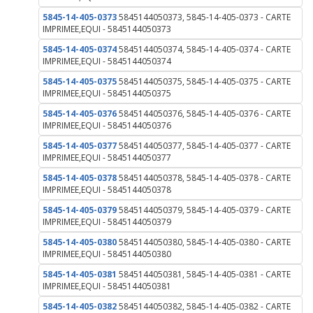
5845-14-405-0373
5845144050373, 5845-14-405-0373 - CARTE
IMPRIMEE,EQUI - 5845144050373
5845-14-405-0374
5845144050374, 5845-14-405-0374 - CARTE
IMPRIMEE,EQUI - 5845144050374
5845-14-405-0375
5845144050375, 5845-14-405-0375 - CARTE
IMPRIMEE,EQUI - 5845144050375
5845-14-405-0376
5845144050376, 5845-14-405-0376 - CARTE
IMPRIMEE,EQUI - 5845144050376
5845-14-405-0377
5845144050377, 5845-14-405-0377 - CARTE
IMPRIMEE,EQUI - 5845144050377
5845-14-405-0378
5845144050378, 5845-14-405-0378 - CARTE
IMPRIMEE,EQUI - 5845144050378
5845-14-405-0379
5845144050379, 5845-14-405-0379 - CARTE
IMPRIMEE,EQUI - 5845144050379
5845-14-405-0380
5845144050380, 5845-14-405-0380 - CARTE
IMPRIMEE,EQUI - 5845144050380
5845-14-405-0381
5845144050381, 5845-14-405-0381 - CARTE
IMPRIMEE,EQUI - 5845144050381
5845-14-405-0382
5845144050382, 5845-14-405-0382 - CARTE