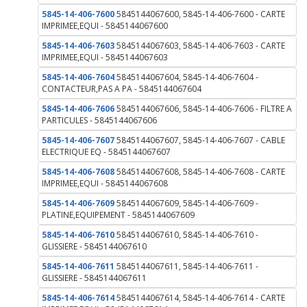
5845-14-406-7600
5845144067600, 5845-14-406-7600 - CARTE
IMPRIMEE,EQUI - 5845144067600
5845-14-406-7603
5845144067603, 5845-14-406-7603 - CARTE
IMPRIMEE,EQUI - 5845144067603
5845-14-406-7604
5845144067604, 5845-14-406-7604 -
CONTACTEUR,PAS A PA - 5845144067604
5845-14-406-7606
5845144067606, 5845-14-406-7606 - FILTRE A
PARTICULES - 5845144067606
5845-14-406-7607
5845144067607, 5845-14-406-7607 - CABLE
ELECTRIQUE EQ - 5845144067607
5845-14-406-7608
5845144067608, 5845-14-406-7608 - CARTE
IMPRIMEE,EQUI - 5845144067608
5845-14-406-7609
5845144067609, 5845-14-406-7609 -
PLATINE,EQUIPEMENT - 5845144067609
5845-14-406-7610
5845144067610, 5845-14-406-7610 -
GLISSIERE - 5845144067610
5845-14-406-7611
5845144067611, 5845-14-406-7611 -
GLISSIERE - 5845144067611
5845-14-406-7614
5845144067614, 5845-14-406-7614 - CARTE