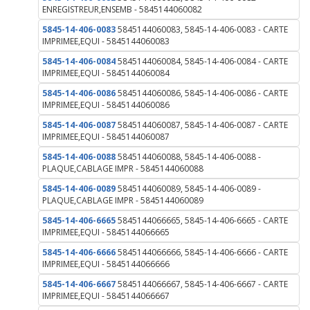
ENREGISTREUR,ENSEMB - 5845144060082
5845-14-406-0083
5845144060083, 5845-14-406-0083 - CARTE
IMPRIMEE,EQUI - 5845144060083
5845-14-406-0084
5845144060084, 5845-14-406-0084 - CARTE
IMPRIMEE,EQUI - 5845144060084
5845-14-406-0086
5845144060086, 5845-14-406-0086 - CARTE
IMPRIMEE,EQUI - 5845144060086
5845-14-406-0087
5845144060087, 5845-14-406-0087 - CARTE
IMPRIMEE,EQUI - 5845144060087
5845-14-406-0088
5845144060088, 5845-14-406-0088 -
PLAQUE,CABLAGE IMPR - 5845144060088
5845-14-406-0089
5845144060089, 5845-14-406-0089 -
PLAQUE,CABLAGE IMPR - 5845144060089
5845-14-406-6665
5845144066665, 5845-14-406-6665 - CARTE
IMPRIMEE,EQUI - 5845144066665
5845-14-406-6666
5845144066666, 5845-14-406-6666 - CARTE
IMPRIMEE,EQUI - 5845144066666
5845-14-406-6667
5845144066667, 5845-14-406-6667 - CARTE
IMPRIMEE,EQUI - 5845144066667