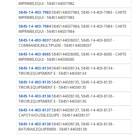
IMPRIMEE,EQUI - 5845144037982
5845-14-403-7983
5845144037983, 5845-14-403-7983 - CARTE
IMPRIMEE,EQUI - 5845144037983
5845-14-403-7984
5845144037984, 5845-14-403-7984 - CARTE
IMPRIMEE,EQUI - 5845144037984
5845-14-403-8037
5845144038037, 5845-14-403-8037 -
COMMANDE,MULTIPLEXE - 5845144038037
5845-14-403-8065
5845144038065, 5845-14-403-8065 - CARTE
IMPRIMEE,EQUI - 5845144038065
5845-14-403-8134
5845144038134, 5845-14-403-8134 -
TIROIR,EQUIPEMENT E - 5845144038134
5845-14-403-8135
5845144038135, 5845-14-403-8135 -
TIROIR,EQUIPEMENT E - 5845144038135
5845-14-403-8136
5845144038136, 5845-14-403-8136 -
TIROIR,EQUIPEMENT E - 5845144038136
5845-14-403-8137
5845144038137, 5845-14-403-8137 -
CAPOT/HOUSSE,EQUIPE - 5845144038137
5845-14-403-8138
5845144038138, 5845-14-403-8138 -
BATI/BAIE,EQUIPEMEN - 5845144038138