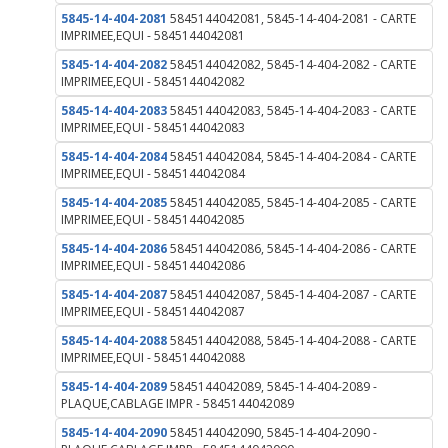
5845-14-404-2081
5845144042081, 5845-14-404-2081 - CARTE
IMPRIMEE,EQUI - 5845144042081
5845-14-404-2082
5845144042082, 5845-14-404-2082 - CARTE
IMPRIMEE,EQUI - 5845144042082
5845-14-404-2083
5845144042083, 5845-14-404-2083 - CARTE
IMPRIMEE,EQUI - 5845144042083
5845-14-404-2084
5845144042084, 5845-14-404-2084 - CARTE
IMPRIMEE,EQUI - 5845144042084
5845-14-404-2085
5845144042085, 5845-14-404-2085 - CARTE
IMPRIMEE,EQUI - 5845144042085
5845-14-404-2086
5845144042086, 5845-14-404-2086 - CARTE
IMPRIMEE,EQUI - 5845144042086
5845-14-404-2087
5845144042087, 5845-14-404-2087 - CARTE
IMPRIMEE,EQUI - 5845144042087
5845-14-404-2088
5845144042088, 5845-14-404-2088 - CARTE
IMPRIMEE,EQUI - 5845144042088
5845-14-404-2089
5845144042089, 5845-14-404-2089 -
PLAQUE,CABLAGE IMPR - 5845144042089
5845-14-404-2090
5845144042090, 5845-14-404-2090 -