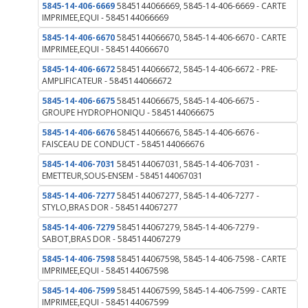
5845-14-406-6669
5845144066669, 5845-14-406-6669 - CARTE
IMPRIMEE,EQUI - 5845144066669
5845-14-406-6670
5845144066670, 5845-14-406-6670 - CARTE
IMPRIMEE,EQUI - 5845144066670
5845-14-406-6672
5845144066672, 5845-14-406-6672 - PRE-
AMPLIFICATEUR - 5845144066672
5845-14-406-6675
5845144066675, 5845-14-406-6675 -
GROUPE HYDROPHONIQU - 5845144066675
5845-14-406-6676
5845144066676, 5845-14-406-6676 -
FAISCEAU DE CONDUCT - 5845144066676
5845-14-406-7031
5845144067031, 5845-14-406-7031 -
EMETTEUR,SOUS-ENSEM - 5845144067031
5845-14-406-7277
5845144067277, 5845-14-406-7277 -
STYLO,BRAS DOR - 5845144067277
5845-14-406-7279
5845144067279, 5845-14-406-7279 -
SABOT,BRAS DOR - 5845144067279
5845-14-406-7598
5845144067598, 5845-14-406-7598 - CARTE
IMPRIMEE,EQUI - 5845144067598
5845-14-406-7599
5845144067599, 5845-14-406-7599 - CARTE
IMPRIMEE,EQUI - 5845144067599