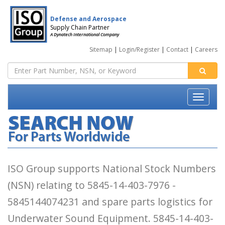
Defense and Aerospace
Supply Chain Partner
A Dynatech International Company
Sitemap
|
Login/Register
|
Contact
|
Careers
ISO Group supports National Stock Numbers
(NSN) relating to 5845-14-403-7976 -
5845144074231 and spare parts logistics for
Underwater Sound Equipment. 5845-14-403-