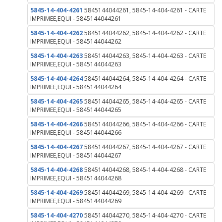
5845-14-404-4261
5845144044261, 5845-14-404-4261 - CARTE
IMPRIMEE,EQUI - 5845144044261
5845-14-404-4262
5845144044262, 5845-14-404-4262 - CARTE
IMPRIMEE,EQUI - 5845144044262
5845-14-404-4263
5845144044263, 5845-14-404-4263 - CARTE
IMPRIMEE,EQUI - 5845144044263
5845-14-404-4264
5845144044264, 5845-14-404-4264 - CARTE
IMPRIMEE,EQUI - 5845144044264
5845-14-404-4265
5845144044265, 5845-14-404-4265 - CARTE
IMPRIMEE,EQUI - 5845144044265
5845-14-404-4266
5845144044266, 5845-14-404-4266 - CARTE
IMPRIMEE,EQUI - 5845144044266
5845-14-404-4267
5845144044267, 5845-14-404-4267 - CARTE
IMPRIMEE,EQUI - 5845144044267
5845-14-404-4268
5845144044268, 5845-14-404-4268 - CARTE
IMPRIMEE,EQUI - 5845144044268
5845-14-404-4269
5845144044269, 5845-14-404-4269 - CARTE
IMPRIMEE,EQUI - 5845144044269
5845-14-404-4270
5845144044270, 5845-14-404-4270 - CARTE