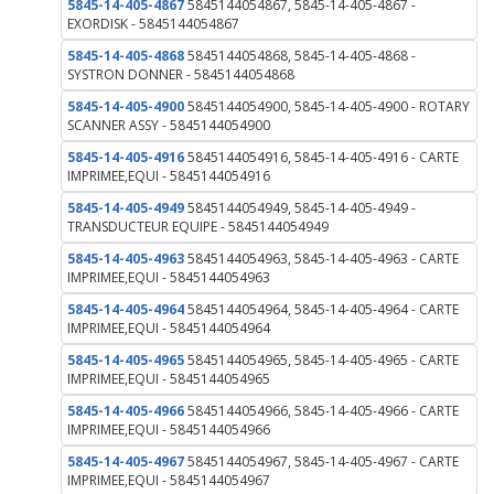
5845-14-405-4867
5845144054867, 5845-14-405-4867 -
EXORDISK - 5845144054867
5845-14-405-4868
5845144054868, 5845-14-405-4868 -
SYSTRON DONNER - 5845144054868
5845-14-405-4900
5845144054900, 5845-14-405-4900 - ROTARY
SCANNER ASSY - 5845144054900
5845-14-405-4916
5845144054916, 5845-14-405-4916 - CARTE
IMPRIMEE,EQUI - 5845144054916
5845-14-405-4949
5845144054949, 5845-14-405-4949 -
TRANSDUCTEUR EQUIPE - 5845144054949
5845-14-405-4963
5845144054963, 5845-14-405-4963 - CARTE
IMPRIMEE,EQUI - 5845144054963
5845-14-405-4964
5845144054964, 5845-14-405-4964 - CARTE
IMPRIMEE,EQUI - 5845144054964
5845-14-405-4965
5845144054965, 5845-14-405-4965 - CARTE
IMPRIMEE,EQUI - 5845144054965
5845-14-405-4966
5845144054966, 5845-14-405-4966 - CARTE
IMPRIMEE,EQUI - 5845144054966
5845-14-405-4967
5845144054967, 5845-14-405-4967 - CARTE
IMPRIMEE,EQUI - 5845144054967