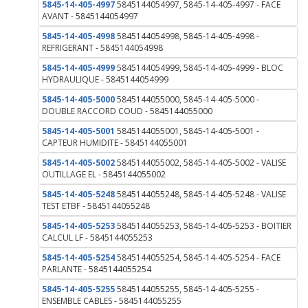
5845-14-405-4997
5845144054997, 5845-14-405-4997 - FACE
AVANT - 5845144054997
5845-14-405-4998
5845144054998, 5845-14-405-4998 -
REFRIGERANT - 5845144054998
5845-14-405-4999
5845144054999, 5845-14-405-4999 - BLOC
HYDRAULIQUE - 5845144054999
5845-14-405-5000
5845144055000, 5845-14-405-5000 -
DOUBLE RACCORD COUD - 5845144055000
5845-14-405-5001
5845144055001, 5845-14-405-5001 -
CAPTEUR HUMIDITE - 5845144055001
5845-14-405-5002
5845144055002, 5845-14-405-5002 - VALISE
OUTILLAGE EL - 5845144055002
5845-14-405-5248
5845144055248, 5845-14-405-5248 - VALISE
TEST ETBF - 5845144055248
5845-14-405-5253
5845144055253, 5845-14-405-5253 - BOITIER
CALCUL LF - 5845144055253
5845-14-405-5254
5845144055254, 5845-14-405-5254 - FACE
PARLANTE - 5845144055254
5845-14-405-5255
5845144055255, 5845-14-405-5255 -
ENSEMBLE CABLES - 5845144055255