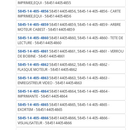
IMPRIMEE,EQUI - 5845144054855
5845-14-405-4856
5845144054856, 5845-14-405-4856 - CARTE
IMPRIMEE,EQUI - 5845144054856
5845-14-405-4859
5845144054859, 5845-14-405-4859 - ARBRE
MOTEUR CABEST - 5845144054859
5845-14-405-4860
5845144054860, 5845-14-405-4860 - TETE DE
LECTURE - 5845144054860
5845-14-405-4861
5845144054861, 5845-14-405-4861 - VERROU
DE BOBINE - 5845144054861
5845-14-405-4862
5845144054862, 5845-14-405-4862 -
FLASQUE MOTEUR - 5845144054862
5845-14-405-4863
5845144054863, 5845-14-405-4863 -
ENREGISTREUR VIDEO - 5845144054863
5845-14-405-4864
5845144054864, 5845-14-405-4864 -
IMPRIMANTE - 5845144054864
5845-14-405-4865
5845144054865, 5845-14-405-4865 -
EXORTEM - 5845144054865
5845-14-405-4866
5845144054866, 5845-14-405-4866 -
VISUALISATEUR - 5845144054866