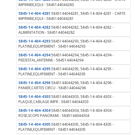
IMPRIMEE,EQUI - 5845144044280
5845-14-404-4281
5845144044281, 5845-14-404-4281 - CARTE
IMPRIMEE,EQUI - 5845144044281
5845-14-404-4282
5845144044282, 5845-14-404-4282 -
ALIMENTATION - 5845144044282
5845-14-404-4293
5845144044293, 5845-14-404-4293 -
PLATINE,EQUIPEMENT - 5845144044293
5845-14-404-4294
5845144044294, 5845-14-404-4294 -
PIEDESTAL,ANTENNE - 5845144044294
5845-14-404-4295
5845144044295, 5845-14-404-4295 -
PLATINE,EQUIPEMENT - 5845144044295
5845-14-404-4296
5845144044296, 5845-14-404-4296 -
PANIER,CARTES CIRCU - 5845144044296
5845-14-404-4303
5845144044303, 5845-14-404-4303 -
PLAQUE,CABLAGE IMPR - 5845144044303
5845-14-404-4304
5845144044304, 5845-14-404-4304 -
ROSE,SCOPE PANORAMI - 5845144044304
5845-14-404-4305
5845144044305, 5845-14-404-4305 -
PLATINE,EQUIPEMENT - 5845144044305